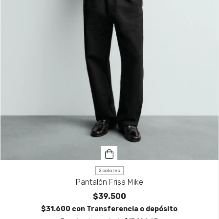
2 colores
Pantalón Frisa Mike
$39.500
$31.600
con
Transferencia o depósito