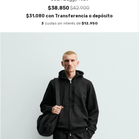
$38.850
$42.900
$31.080
con
Transferencia o depósito
3
cuotas sin interés de
$12.950