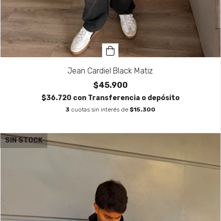
Jean Cardiel Black Matiz
$45.900
$36.720
con
Transferencia o depósito
3
cuotas sin interés de
$15.300
SIN STOCK