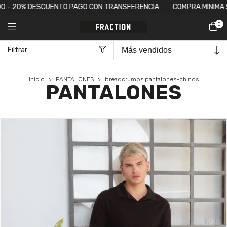
 PAGO CON TRANSFERENCIA
COMPRA MINIMA $120.000 - 3 CUOTAS S
0
Filtrar
Inicio
>
PANTALONES
>
breadcrumbs.pantalones-chinos
PANTALONES