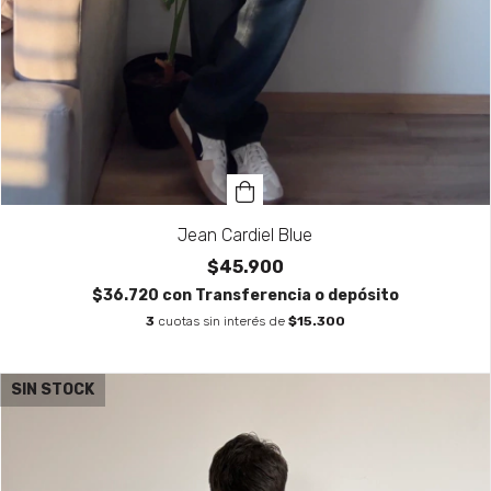
Jean Cardiel Blue
$45.900
$36.720
con
Transferencia o depósito
3
cuotas sin interés de
$15.300
SIN STOCK