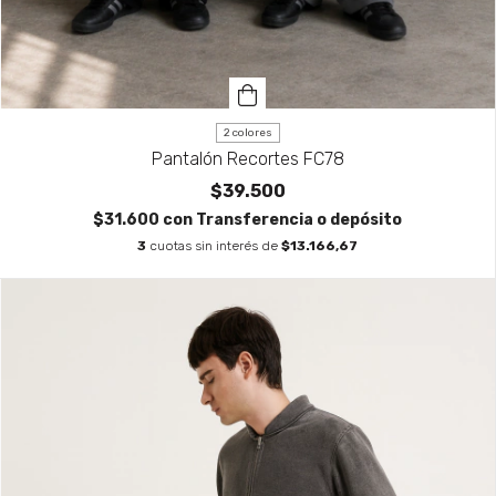
2 colores
Pantalón Recortes FC78
$39.500
$31.600
con
Transferencia o depósito
3
cuotas sin interés de
$13.166,67