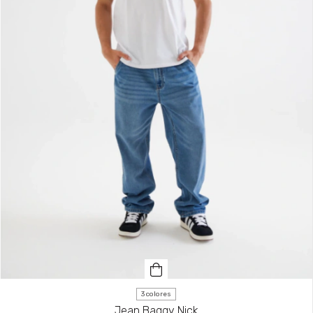
3 colores
Jean Baggy Nick