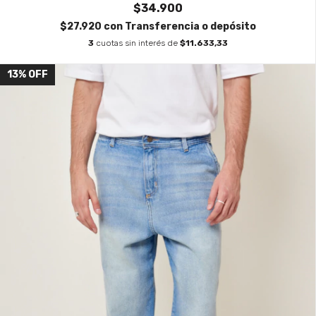
$34.900
$27.920
con
Transferencia o depósito
3
cuotas sin interés de
$11.633,33
13
%
OFF