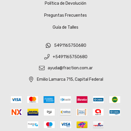
Política de Devolución
Preguntas Frecuentes
Guía de Talles
5491165750680
+5491165750680
ayuda@fraction.com.ar
Emilio Lamarca 715, Capital Federal