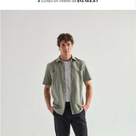
3
cuotas sin interés de
$13.166,67