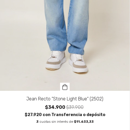
Jean Recto "Stone Light Blue" (2502)
$34.900
$39.900
$27.920
con
Transferencia o depósito
3
cuotas sin interés de
$11.633,33