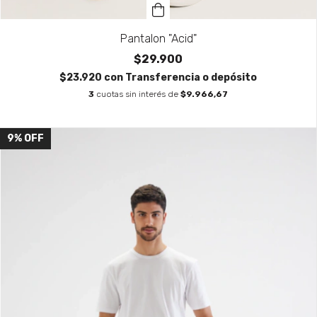
Pantalon "Acid"
$29.900
$23.920
con
Transferencia o depósito
3
cuotas sin interés de
$9.966,67
9
%
OFF