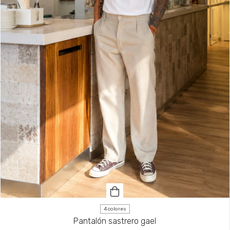
4 colores
Pantalón sastrero gael