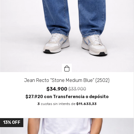
Jean Recto "Stone Medium Blue" (2502)
$34.900
$33.900
$27.920
con
Transferencia o depósito
3
cuotas sin interés de
$11.633,33
13
%
OFF