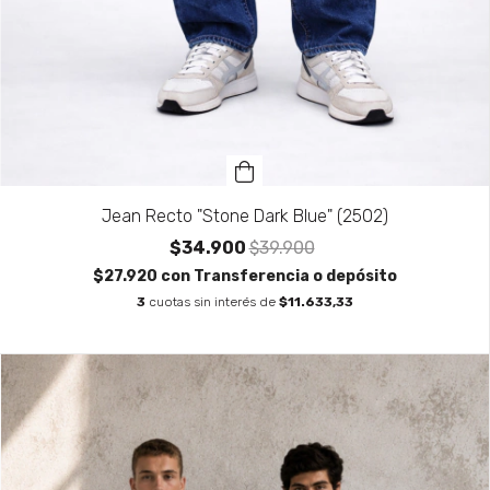
Jean Recto "Stone Dark Blue" (2502)
$34.900
$39.900
$27.920
con
Transferencia o depósito
3
cuotas sin interés de
$11.633,33