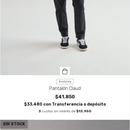
4 colores
Pantalón Claud
$41.850
$33.480
con
Transferencia o depósito
3
cuotas sin interés de
$13.950
SIN STOCK