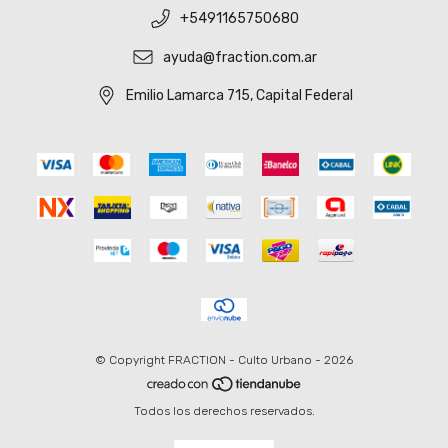
+5491165750680
ayuda@fraction.com.ar
Emilio Lamarca 715, Capital Federal
© Copyright FRACTION - Culto Urbano - 2026
Todos los derechos reservados.