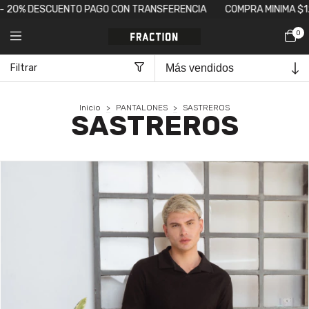
20% DESCUENTO PAGO CON TRANSFERENCIA
COMPRA MINIMA $120.00
0
Filtrar
Inicio
>
PANTALONES
>
SASTREROS
SASTREROS