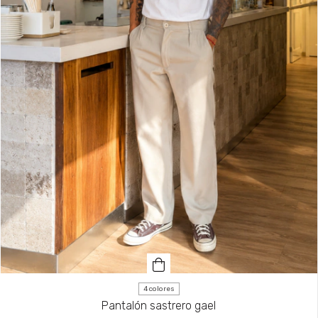
4 colores
Pantalón sastrero gael