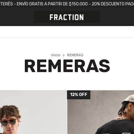
R DE $150.000 - 20% DESCUENTO PAGO CON TRANSFERENCIA
COMPR
Inicio
>
REMERAS
REMERAS
12
%
OFF