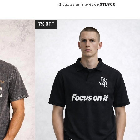
3
cuotas sin interés de
$11.900
7
%
OFF