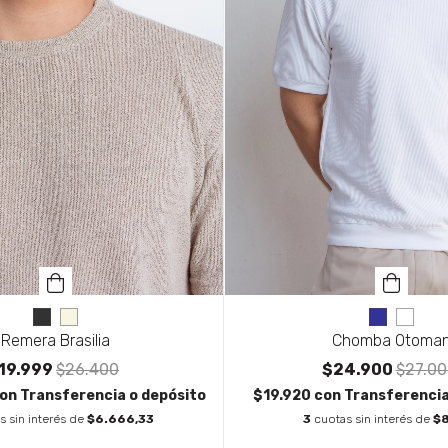
Remera Brasilia
Chomba Otoma
19.999
$26.400
$24.900
$27.00
on
Transferencia o depósito
$19.920
con
Transferencia
s sin interés de
$6.666,33
3
cuotas sin interés de
$