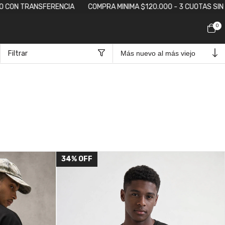
A MINIMA $120.000 - 3 CUOTAS SIN INTERÉS - ENVÍO GRATIS A PAR
0
Filtrar
34
%
OFF